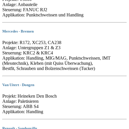
Anlage: Anbauteile
Steuerung: FANUC RJ2
Applikation: Punktschweissen und Handling
Mercedes - Bremen
Projekte: R172, XC253, CA238
Anlage: Untergruppen Z1 & Z3
Steuerung: KRC2 & KRC4
Applikation: Handling, MIG/MAG, Punktschweissen, IMT
(Messtechnik), Kleben (mit Quiss Überwachung),
Bestfit, Schrauben und Bolzenschweissen (Tucker)
Van Uitert - Dongen
Projekt: Heineken Den Bosch
Anlage: Paletisieren
Steuerung: ABB S4
Applikation: Handling
Renault - Sandouville