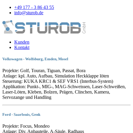
+49 177 - 3 86 43 55
info@sturob.de
Kunden
Kontakt
Volkswagen - Wolfsburg, Emden, Mosel
Projekte: Golf, Touran, Tiguan, Passat, Bora
Anlage: kpl. Auto, Aufbau, Simulation Heckklappe löten
Steuerung: KUKA KRC1 & SEF VRS1 (Interbus-System)
Applikation: Punkt-, MIG-, MAG-Schweissen, Laser-Schweißen,
Laser-Löten, Kleben, Bolzen, Prägen, Clinchen, Kamera,
Servozange und Handling
Ford - Saarlouis, Genk
Projekte: Focus, Mondeo
Anlage: Div. Anbauteile, A-Säule, Radhaus