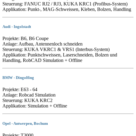
Steuerung: FANUC RJ2 / RJ3, KUKA KRC1 (Profibus-System)
Applikation: Punkt-, MAG-Schweissen, Kleben, Bolzen, Handling
Audi - Ingolstadt
Projekte: B6, B6 Coupe
Anlage: Aufbau, Antennenloch schneiden
Steuerung: KUKA VKRC1 & VRS1 (Interbus-System)
Applikation: Punktschweissen, Laserschneiden, Bolzen und
Handling, RobCAD Simulation + Offline
BMW - Dingolfing
Projekte: E63 - 64
Anlage: Robcad Simulation
Steuerung: KUKA KRC2
Applikation: Simulation + Offline
Opel - Antwerpen, Bochum
Projekte: T3000