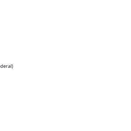
deral)