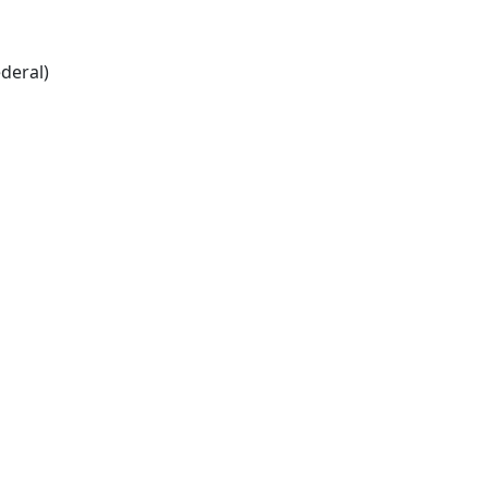
deral)