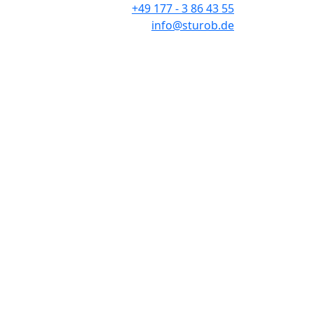
+49 177 - 3 86 43 55
info@sturob.de