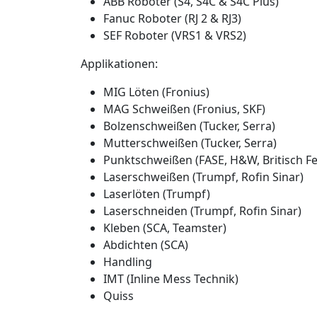
ABB Roboter (S4, S4C & S4C Plus)
Fanuc Roboter (RJ 2 & RJ3)
SEF Roboter (VRS1 & VRS2)
Applikationen:
MIG Löten (Fronius)
MAG Schweißen (Fronius, SKF)
Bolzenschweißen (Tucker, Serra)
Mutterschweißen (Tucker, Serra)
Punktschweißen (FASE, H&W, Britisch Fe
Laserschweißen (Trumpf, Rofin Sinar)
Laserlöten (Trumpf)
Laserschneiden (Trumpf, Rofin Sinar)
Kleben (SCA, Teamster)
Abdichten (SCA)
Handling
IMT (Inline Mess Technik)
Quiss