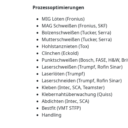
Prozessoptimierungen
MIG Löten (Fronius)
MAG Schweißen (Fronius, SKF)
Bolzenschweißen (Tucker, Serra)
Mutterschweißen (Tucker, Serra)
Hohlstanznieten (Tox)
Clinchen (Eckold)
Punktschweißen (Bosch, FASE, H&W, Brit
Laserschweißen (Trumpf, Rofin Sinar)
Laserlöten (Trumpf)
Laserschneiden (Trumpf, Rofin Sinar)
Kleben (Intec, SCA, Teamster)
Klebernahtüberwachung (Quiss)
Abdichten (Intec, SCA)
Bestfit (VMT STFP)
Handling