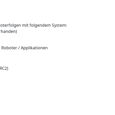
oterfolgen mit folgendem System:
orhanden)
Roboter / Applikationen
RC2)