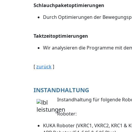
Schlauchpaketoptimierungen
Durch Optimierungen der Bewegungspr
Taktzeitoptimierungen
Wir analysieren die Programme mit dem 
[
zurück
]
INSTANDHALTUNG
Instandhaltung für folgende Robo
Roboter:
KUKA Roboter (VKRC1, VKRC2, KRC1 & K