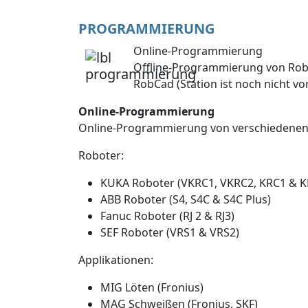
PROGRAMMIERUNG
Online-Programmierung
Offline-Programmierung von Rob
RobCad (Station ist noch nicht v
Online-Programmierung
Online-Programmierung von verschiedenen 
Roboter:
KUKA Roboter (VKRC1, VKRC2, KRC1 & K
ABB Roboter (S4, S4C & S4C Plus)
Fanuc Roboter (RJ 2 & RJ3)
SEF Roboter (VRS1 & VRS2)
Applikationen:
MIG Löten (Fronius)
MAG Schweißen (Fronius, SKF)