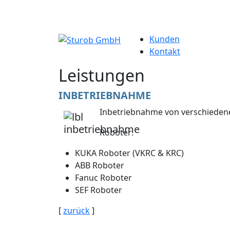
Kunden
Kontakt
Leistungen
INBETRIEBNAHME
Inbetriebnahme von verschieden
Roboter:
KUKA Roboter (VKRC & KRC)
ABB Roboter
Fanuc Roboter
SEF Roboter
[
zurück
]